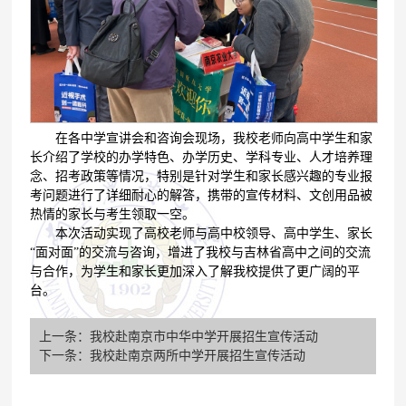
在各中学宣讲会和咨询会现场，我校老师向高中学生和家
长介绍了学校的办学特色、办学历史、学科专业、人才培养理
念、招考政策等情况，特别是针对学生和家长感兴趣的专业报
考问题进行了详细耐心的解答，携带的宣传材料、文创用品被
热情的家长与考生领取一空。
本次活动实现了高校老师与高中校领导、高中学生、家长
“面对面”的交流与咨询，增进了我校与吉林省高中之间的交流
与合作，为学生和家长更加深入了解我校提供了更广阔的平
台。
上一条：我校赴南京市中华中学开展招生宣传活动
下一条：我校赴南京两所中学开展招生宣传活动