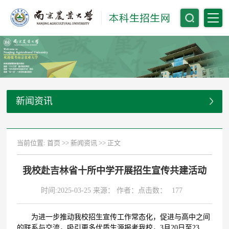
新闻资讯
当前位置:
首页
>>
新闻资讯
>> 正文
我校赴吉林省十所中学开展招生宣传共建活动
时间:2025-03-25 来源： 作者：点击数：
177
为进一步推动我校招生宣传工作常态化，促进与高中之间
的联系与交流，吸引更多优质生源报考我校，3月20日至23