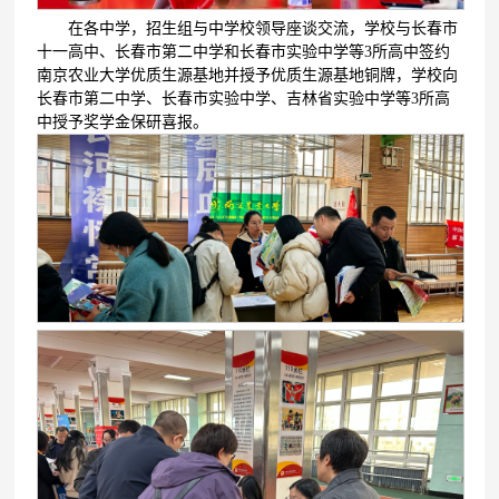
在各中学，招生组与中学校领导座谈交流，学校与长春市
十一高中、长春市第二中学和长春市实验中学等3所高中签约
南京农业大学优质生源基地并授予优质生源基地铜牌，学校向
长春市第二中学、长春市实验中学、吉林省实验中学等3所高
中授予奖学金保研喜报。