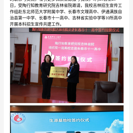
日，受陶行知教育研究院吉林省院邀请，我校吉林招生宣传工
作组赴东北师范大学附属中学、长春市文理高中、伊通满族自
治县第一中学、长春市十一高中、吉林省实验中学等10所高中
开展本科招生宣传共建工作。