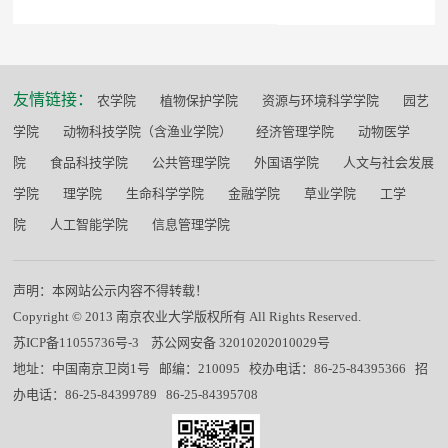
友情链接：
农学院
植物保护学院
资源与环境科学学院
园艺
学院
动物科技学院（含渔业学院）
经济管理学院
动物医学
院
食品科技学院
公共管理学院
外国语学院
人文与社会发展
学院
理学院
生命科学学院
金融学院
草业学院
工学
院
人工智能学院
信息管理学院
声明：本网站公示内容不得转载！
Copyright © 2013 南京农业大学版权所有 All Rights Reserved.
苏ICP备11055736号-3
苏公网安备 32010202010029号
地址：中国南京卫岗1号 邮编：210095 校办电话：86-25-84395366 招
办电话：86-25-84399789 86-25-84395708