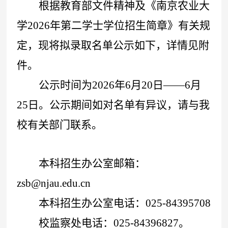
根据教育部文件精神及《南京农业大
学
2026
年第二学士学位招生简章》有关规
定，现将拟录取名单公示如下，详情见附
件。
公示时间为
2026
年
6
月
20
日
——6
月
25
日。公示期间如对名单有异议，请与我
校有关部门联系。
本科招生办公室邮箱：
zsb@njau.edu.cn
本科招生办公室电话：
025-84395708
校监察处电话：
025-84396827
。