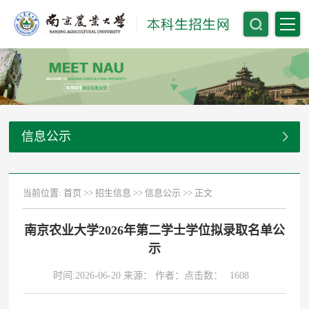
信息公示
当前位置:
首页
>>
招生信息
>>
信息公示
>> 正文
南京农业大学2026年第二学士学位拟录取名单公
示
时间:2026-06-20 来源： 作者：点击数：
1608