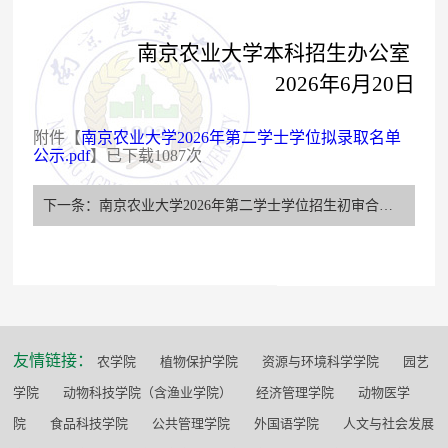
南京农业大学本科招生办公室
2026
年
6
月
20
日
附件【
南京农业大学2026年第二学士学位拟录取名单
公示.pdf
】已下载
1087
次
下一条：南京农业大学2026年第二学士学位招生初审合格名单公示
友情链接：
农学院
植物保护学院
资源与环境科学学院
园艺
学院
动物科技学院（含渔业学院）
经济管理学院
动物医学
院
食品科技学院
公共管理学院
外国语学院
人文与社会发展