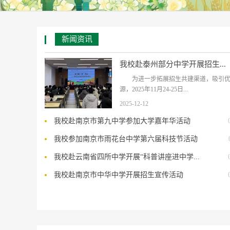
新闻资讯
我校赴泰州部分中学开展招生...
为进一步拓展招生共建渠道，吸引
源，2025年11月24-25日...
2025-12-12
我校赴南京市第九中学参加大学嘉年华活动
我校参加南京市雨花台中学第六届科技节活动
我校赴云南省四所中学开展“科普讲座进中学...
我校赴南京市中华中学开展招生宣传活动