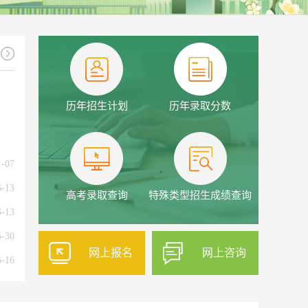
历年招生计划
历年录取分数
1-07
6-13
高考录取查询
特殊类型招生成绩查询
6-13
5-30
网上报名
网上咨询
5-16